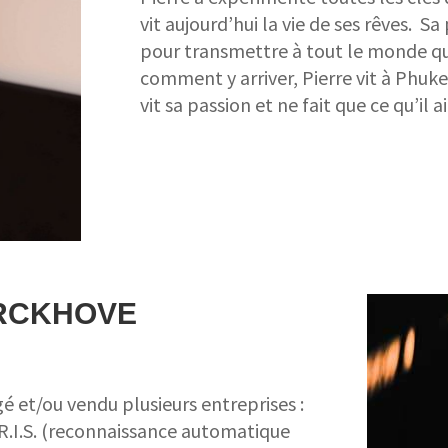
vit aujourd’hui la vie de ses rêves. S
pour transmettre à tout le monde qu’
comment y arriver, Pierre vit à Phuket
vit sa passion et ne fait que ce qu’il
ERCKHOVE
é et/ou vendu plusieurs entreprises :
I.R.I.S. (reconnaissance automatique