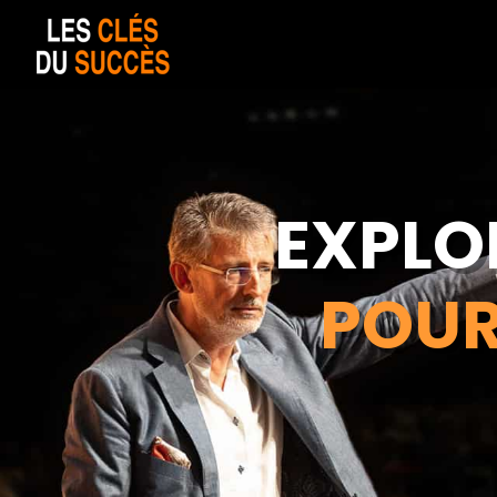
EXPLO
POUR