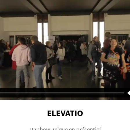
ELEVATIO
Un show unique en présentiel