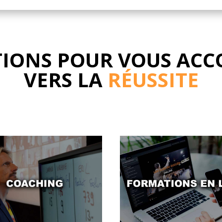
TIONS
POUR VOUS AC
VERS LA
RÉUSSITE