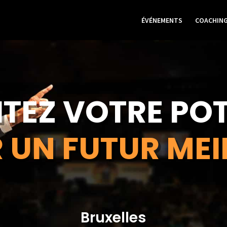
ÉVÉNEMENTS
COACHIN
ITEZ VOTRE POT
 UN FUTUR MEI
Bruxelles