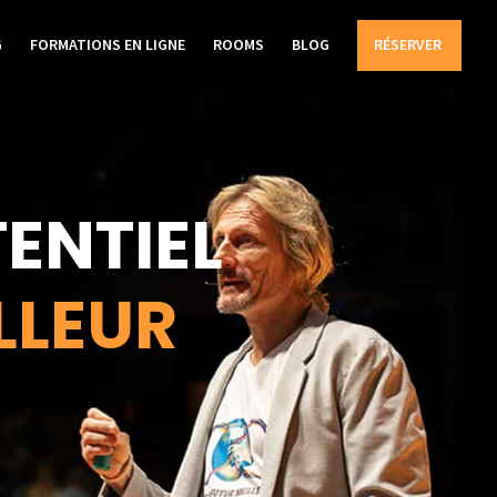
G
FORMATIONS EN LIGNE
ROOMS
BLOG
RÉSERVER
ENTIEL
LLEUR