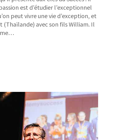
a passion est d’étudier l’exceptionnel
on peut vivre une vie d’exception, et
 (Thaïlande) avec son fils William. Il
 aime…