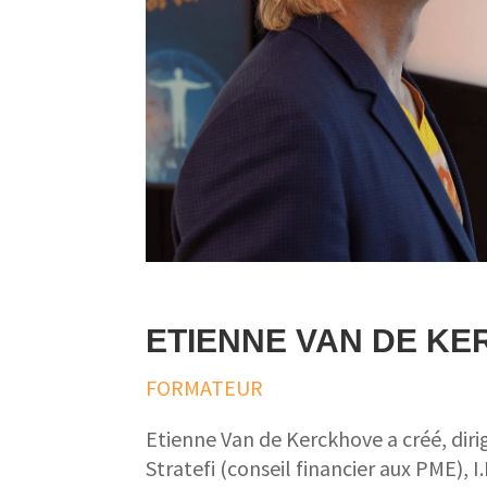
ETIENNE VAN DE K
FORMATEUR
Etienne Van de Kerckhove a créé, dirig
Stratefi (conseil financier aux PME), 