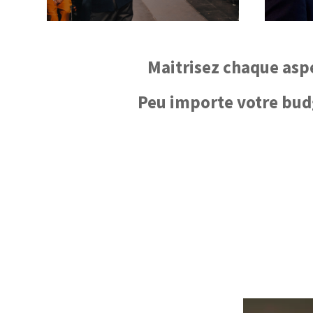
Maitrisez chaque aspe
Peu importe votre budg