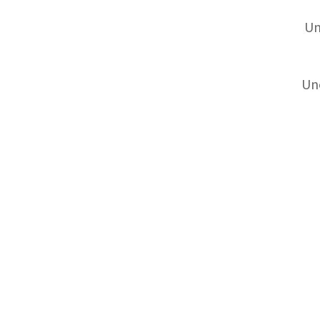
Un
Une