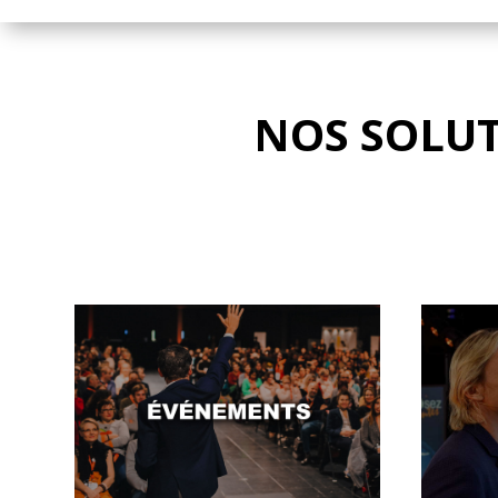
NOS SOLU