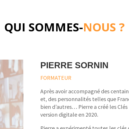
QUI SOMMES-
NOUS ?
PIERRE SORNIN
FORMATEUR
Après avoir accompagné des centaine
et, des personnalités telles que Fra
bien d’autres… Pierre a créé les Clés
version digitale en 2020.
Pierre a expérimenté toutes les clés q