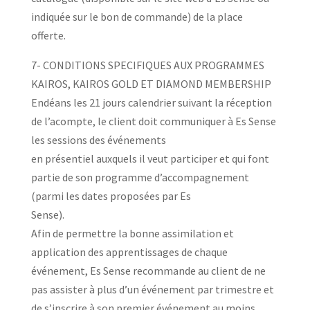
indiquée sur le bon de commande) de la place
offerte.
7- CONDITIONS SPECIFIQUES AUX PROGRAMMES
KAIROS, KAIROS GOLD ET DIAMOND MEMBERSHIP
Endéans les 21 jours calendrier suivant la réception
de l’acompte, le client doit communiquer à Es Sense
les sessions des événements
en présentiel auxquels il veut participer et qui font
partie de son programme d’accompagnement
(parmi les dates proposées par Es
Sense).
Afin de permettre la bonne assimilation et
application des apprentissages de chaque
événement, Es Sense recommande au client de ne
pas assister à plus d’un événement par trimestre et
de s’inscrire à son premier événement au moins