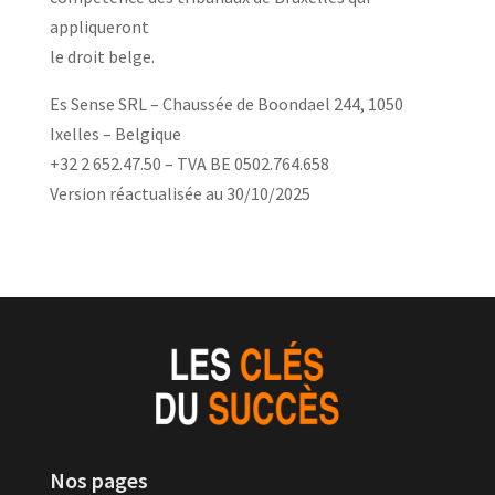
appliqueront
le droit belge.
Es Sense SRL – Chaussée de Boondael 244, 1050
Ixelles – Belgique
+32 2 652.47.50 – TVA BE 0502.764.658
Version réactualisée au 30/10/2025
Nos pages