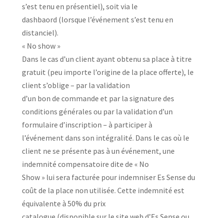
s’est tenu en présentiel), soit via le
dashbaord (lorsque l’événement s’est tenu en
distanciel).
« No show »
Dans le cas d’un client ayant obtenu sa place à titre
gratuit (peu importe l’origine de la place offerte), le
client s’oblige – par la validation
d’un bon de commande et par la signature des
conditions générales ou par la validation d’un
formulaire d’inscription – à participer à
l’événement dans son intégralité. Dans le cas où le
client ne se présente pas à un événement, une
indemnité compensatoire dite de « No
Show » lui sera facturée pour indemniser Es Sense du
coût de la place non utilisée. Cette indemnité est
équivalente à 50% du prix
catalogue (disponible sur le site web d’Es Sense ou