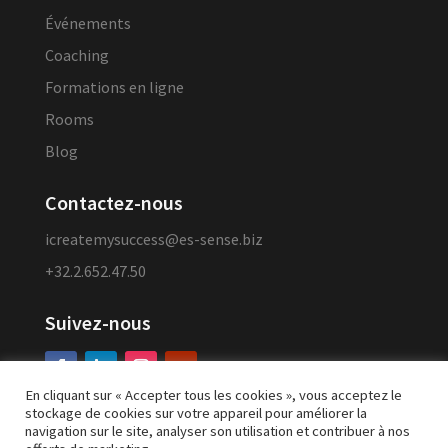
Événements
Coaching
Formations en ligne
Rooms
Blog
Contactez-nous
icreatemysuccess@es-sense.biz
+32.2.652.47.50
Suivez-nous
En cliquant sur « Accepter tous les cookies », vous acceptez le
stockage de cookies sur votre appareil pour améliorer la
navigation sur le site, analyser son utilisation et contribuer à nos