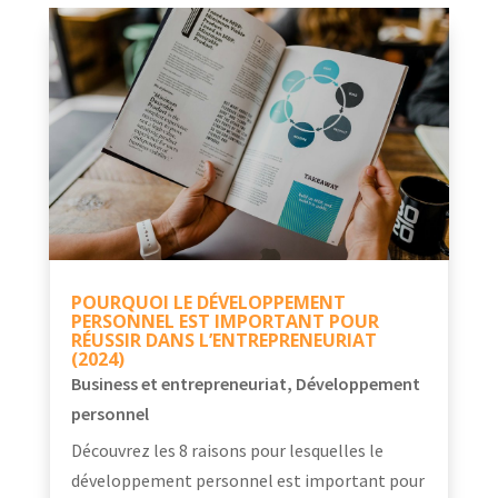
POURQUOI LE DÉVELOPPEMENT
PERSONNEL EST IMPORTANT POUR
RÉUSSIR DANS L’ENTREPRENEURIAT
(2024)
Business et entrepreneuriat
,
Développement
personnel
Découvrez les 8 raisons pour lesquelles le
développement personnel est important pour