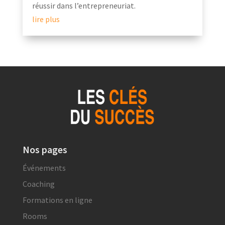
réussir dans l’entrepreneuriat.
lire plus
Nos pages
Événements
Coaching
Formations en ligne
Rooms