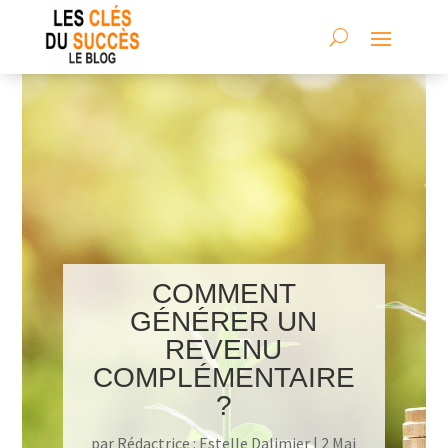
COMMENT
GÉNÉRER UN
REVENU
COMPLÉMENTAIRE
?
par
Rédactrice : Estelle Dalimier
|
2 Mai