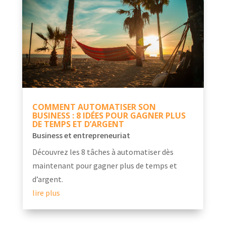
COMMENT AUTOMATISER SON
BUSINESS : 8 IDÉES POUR GAGNER PLUS
DE TEMPS ET D’ARGENT
Business et entrepreneuriat
Découvrez les 8 tâches à automatiser dès
maintenant pour gagner plus de temps et
d’argent.
lire plus