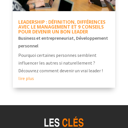
LEADERSHIP : DÉFINITION, DIFFÉRENCES
AVEC LE MANAGEMENT ET 9 CONSEILS
POUR DEVENIR UN BON LEADER
Business et entrepreneuriat
,
Développement
personnel
Pourquoi certaines personnes semblent
influencer les autres si naturellement ?
Découvrez comment devenir un vrai leader !
lire plus