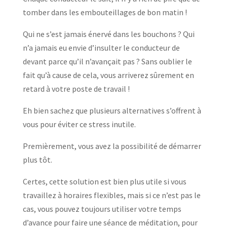
tomber dans les embouteillages de bon matin !
Qui ne s’est jamais énervé dans les bouchons ? Qui
n’a jamais eu envie d’insulter le conducteur de
devant parce qu’il n’avançait pas ? Sans oublier le
fait qu’à cause de cela, vous arriverez sûrement en
retard à votre poste de travail !
Eh bien sachez que plusieurs alternatives s’offrent à
vous pour éviter ce stress inutile.
Premièrement, vous avez la possibilité de démarrer
plus tôt.
Certes, cette solution est bien plus utile si vous
travaillez à horaires flexibles, mais si ce n’est pas le
cas, vous pouvez toujours utiliser votre temps
d’avance pour faire une séance de méditation, pour