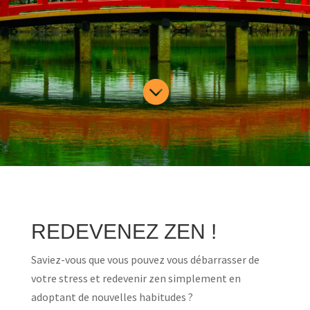

REDEVENEZ ZEN !
Saviez-vous que vous pouvez vous débarrasser de
votre stress et redevenir zen simplement en
adoptant de nouvelles habitudes ?