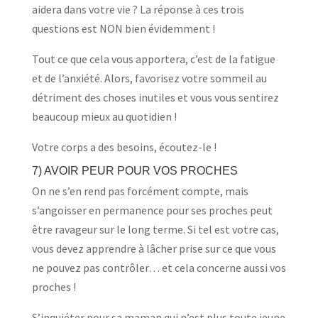
aidera dans votre vie ? La réponse à ces trois
questions est NON bien évidemment !
Tout ce que cela vous apportera, c’est de la fatigue
et de l’anxiété. Alors, favorisez votre sommeil au
détriment des choses inutiles et vous vous sentirez
beaucoup mieux au quotidien !
Votre corps a des besoins, écoutez-le !
7) AVOIR PEUR POUR VOS PROCHES
On ne s’en rend pas forcément compte, mais
s’angoisser en permanence pour ses proches peut
être ravageur sur le long terme. Si tel est votre cas,
vous devez apprendre à lâcher prise sur ce que vous
ne pouvez pas contrôler… et cela concerne aussi vos
proches !
S’inquiéter pour sa maman qui n’est plus toute jeune