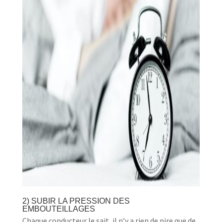
2) SUBIR LA PRESSION DES
EMBOUTEILLAGES
Chaque conducteur le sait, il n’y a rien de pire que de