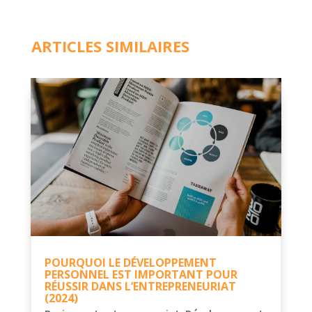
ARTICLES SIMILAIRES
POURQUOI LE DÉVELOPPEMENT
PERSONNEL EST IMPORTANT POUR
RÉUSSIR DANS L’ENTREPRENEURIAT
(2024)